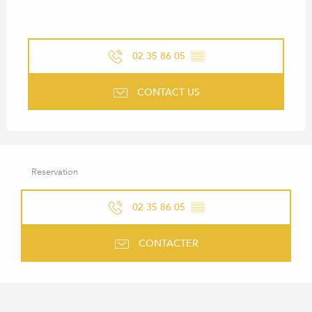
02 35 86 05
▒▒
CONTACT US
Reservation
02 35 86 05
▒▒
CONTACTER