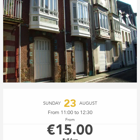
OPENING HOURS & CONTACT
23
SUNDAY
AUGUST
From 11:00 to 12:30
From
€15.00