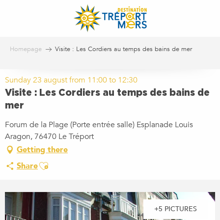
Aller
au
contenu
principal
Homepage
Visite : Les Cordiers au temps des bains de mer
Sunday 23 august from 11:00 to 12:30
Visite : Les Cordiers au temps des bains de
mer
Forum de la Plage (Porte entrée salle) Esplanade Louis
Aragon, 76470 Le Tréport
Getting there
Ajouter aux favoris
Share
+5 PICTURES