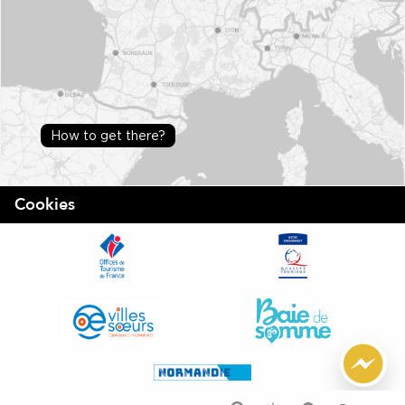
How to get there?
Cookies