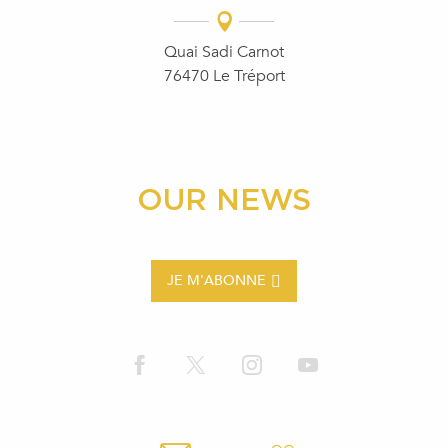
Quai Sadi Carnot
76470 Le Tréport
OUR NEWS
JE M'ABONNE