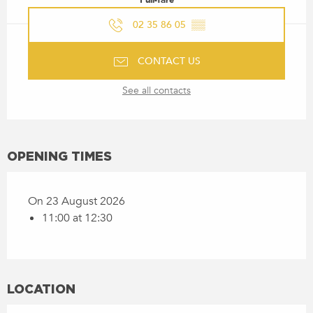
Full-fare
02 35 86 05
▒▒
CONTACT US
See all contacts
OPENING TIMES
On 23 August 2026
11:00 at 12:30
LOCATION