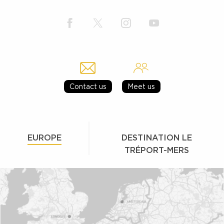
Contact us
Meet us
EUROPE
DESTINATION LE
TRÉPORT-MERS