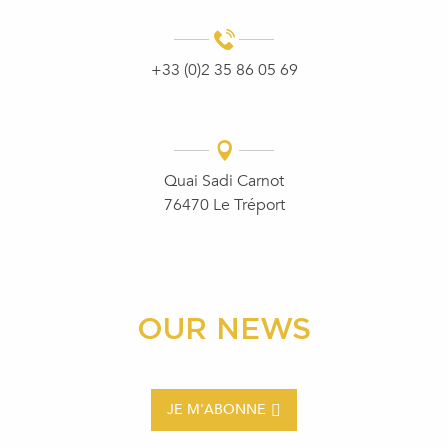
+33 (0)2 35 86 05 69
Quai Sadi Carnot
76470 Le Tréport
OUR NEWS
JE M'ABONNE