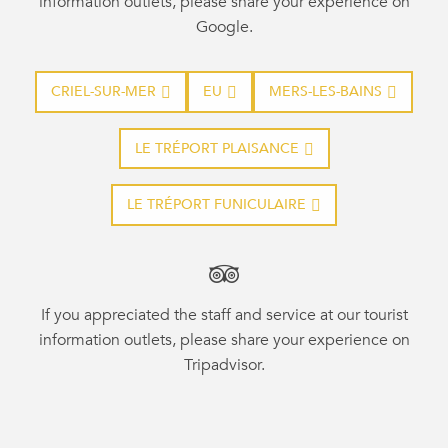
information outlets, please share your experience on
Google.
CRIEL-SUR-MER
EU
MERS-LES-BAINS
LE TRÉPORT PLAISANCE
LE TRÉPORT FUNICULAIRE
If you appreciated the staff and service at our tourist
information outlets, please share your experience on
Tripadvisor.