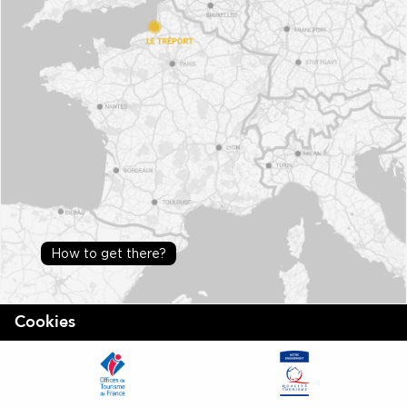
How to get there?
Cookies