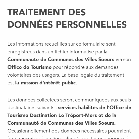
TRAITEMENT DES
DONNÉES PERSONNELLES
Les informations recueillies sur ce formulaire sont
enregistrées dans un fichier informatisé par
la
Communauté de Communes des Villes Soeurs
via son
Office de Tourisme
pour répondre aux demandes
volontaires des usagers. La base légale du traitement
est
la mission d’intérêt public
.
Les données collectées seront communiquées aux seuls
destinataires suivants :
services habilités de l’Office de
Tourisme Destination Le Tréport-Mers et de la
Communauté de Communes des Villes Soeurs.
Occasionnellement des données nécessaires pourraient
être transmises à un tiers afin d’apporter une réponse à