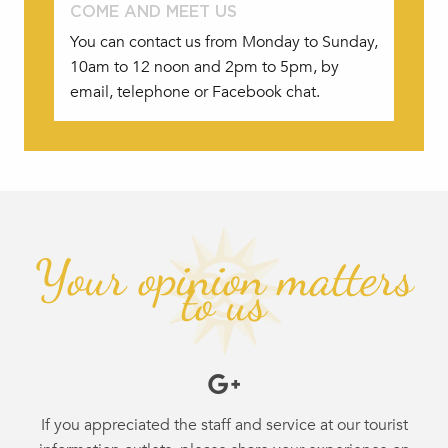
COME AND MEET US
You can contact us from Monday to Sunday,
10am to 12 noon and 2pm to 5pm, by
email, telephone or Facebook chat.
Your opinion matters
to us
If you appreciated the staff and service at our tourist