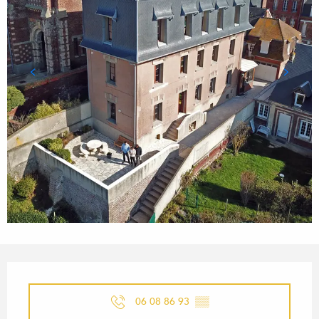
OPENING HOURS & CONTACT
06 08 86 93
▒▒