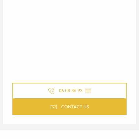
06 08 86 93
▒▒
CONTACT US