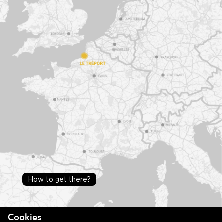
How to get there?
Cookies