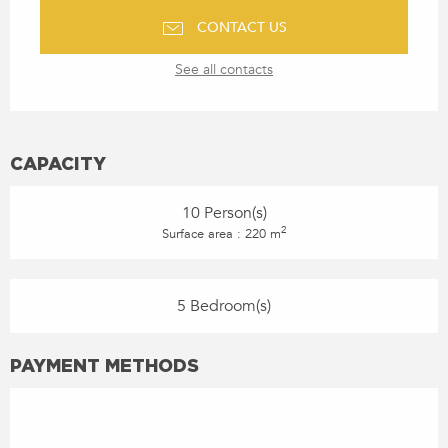
CONTACT US
See all contacts
CAPACITY
10 Person(s)
2
Surface area : 220 m
5 Bedroom(s)
PAYMENT METHODS