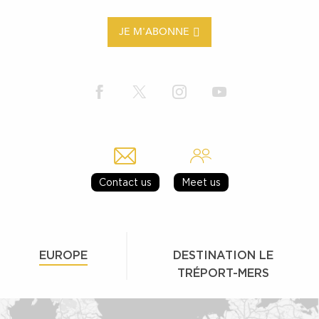
JE M'ABONNE
Contact us
Meet us
EUROPE
DESTINATION LE
TRÉPORT-MERS