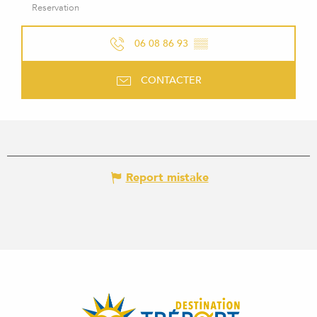
Reservation
06 08 86 93
▒▒
CONTACTER
Report mistake