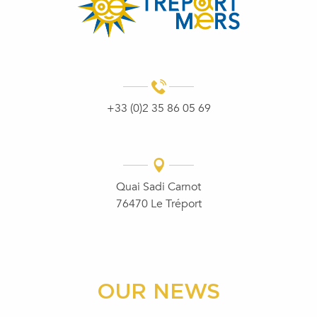
+33 (0)2 35 86 05 69
Quai Sadi Carnot
76470 Le Tréport
OUR NEWS