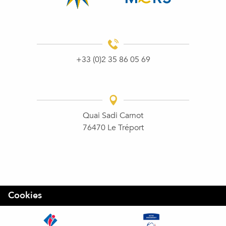
+33 (0)2 35 86 05 69
Quai Sadi Carnot
76470 Le Tréport
Cookies