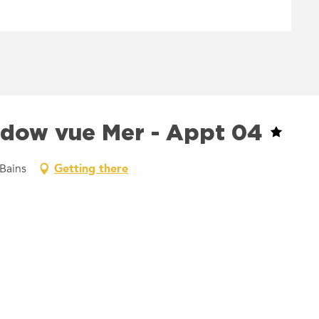
ndow vue Mer - Appt 04
Bains
Getting there