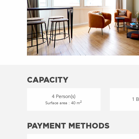
CAPACITY
4 Person(s)
1 
2
Surface area : 40 m
PAYMENT METHODS