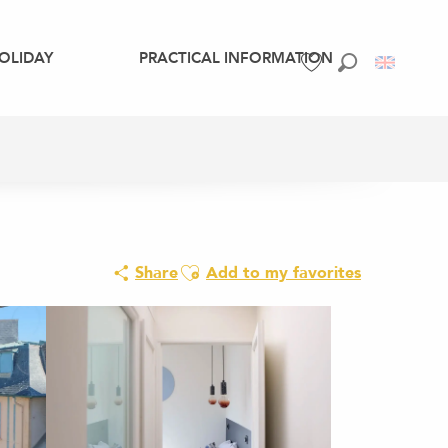
OLIDAY
PRACTICAL INFORMATION
Search
Voir les favoris
Ajouter aux favoris
Share
Add to my favorites