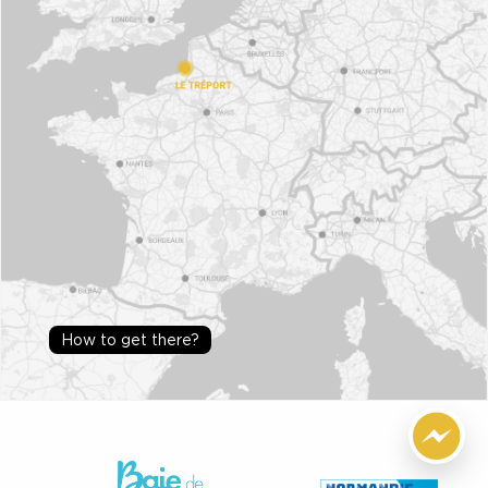
How to get there?