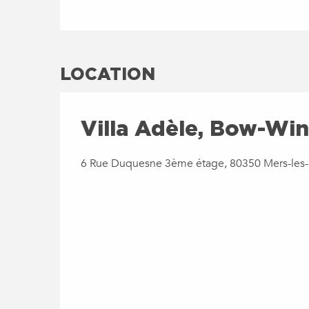
LOCATION
Villa Adèle, Bow-Wi
6 Rue Duquesne 3ème étage, 80350 Mers-les-