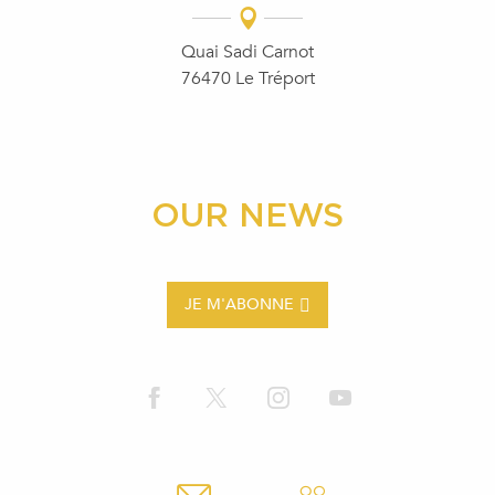
Quai Sadi Carnot
76470 Le Tréport
OUR NEWS
JE M'ABONNE