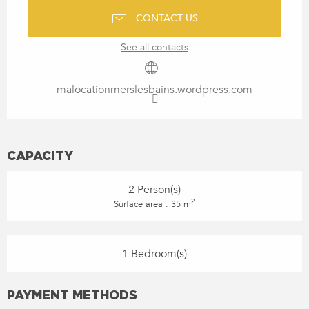
CONTACT US
See all contacts
malocationmerslesbains.wordpress.com
CAPACITY
2 Person(s)
2
Surface area : 35 m
1 Bedroom(s)
PAYMENT METHODS