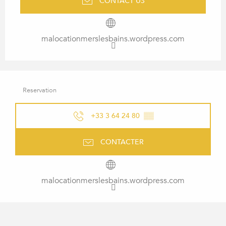
CONTACT US
malocationmerslesbains.wordpress.com
Reservation
+33 3 64 24 80
▒▒
CONTACTER
malocationmerslesbains.wordpress.com