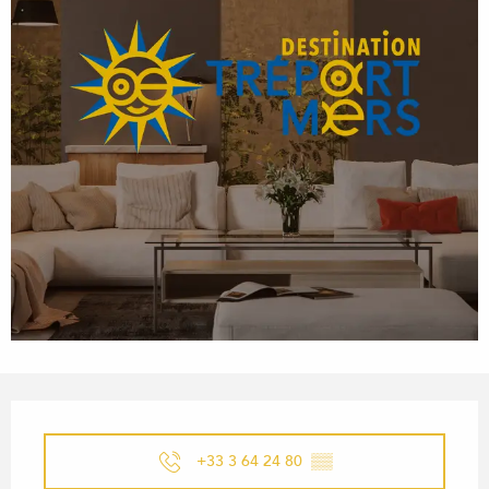
OPENING HOURS & CONTACT
+33 3 64 24 80
▒▒