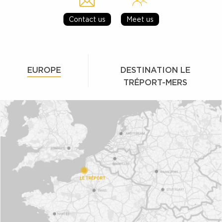
Contact us
Meet us
EUROPE
DESTINATION LE
TRÉPORT-MERS