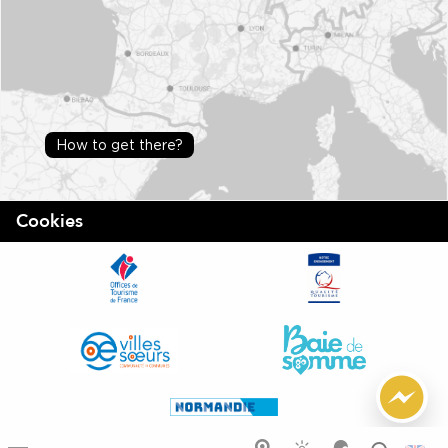
How to get there?
Cookies