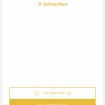
Getting there
+33 3 64 24 80
▒▒