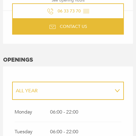
See opening hours
06 33 73 70
▒▒
CONTACT US
OPENINGS
ALL YEAR
ALL YEAR 2027
Monday
06:00 - 22:00
Tuesday
06:00 - 22:00