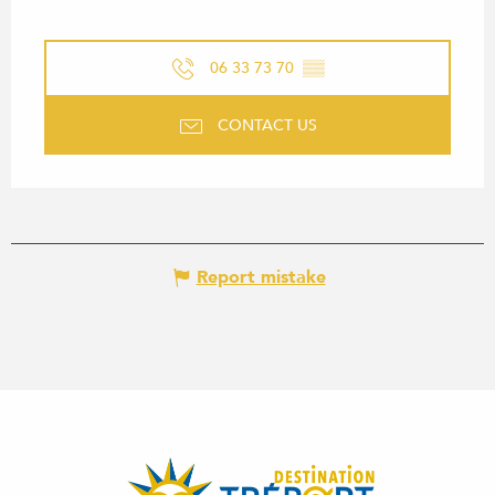
06 33 73 70
▒▒
CONTACT US
Report mistake