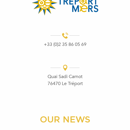
+33 (0)2 35 86 05 69
Quai Sadi Carnot
76470 Le Tréport
OUR NEWS