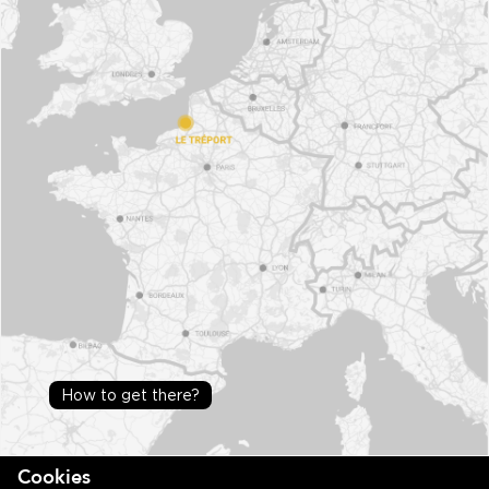
How to get there?
Cookies