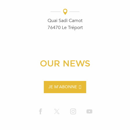
Quai Sadi Carnot
76470 Le Tréport
OUR NEWS
JE M'ABONNE