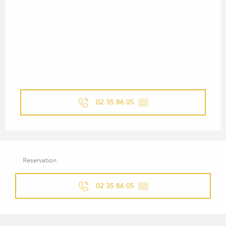
02 35 86 05
▒▒
Reservation
02 35 86 05
▒▒