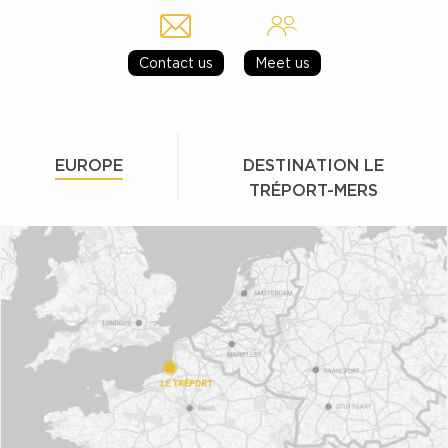
Contact us
Meet us
EUROPE
DESTINATION LE
TRÉPORT-MERS