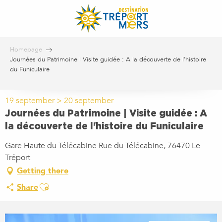
Aller
au
contenu
principal
Homepage
Journées du Patrimoine | Visite guidée : A la découverte de l'histoire
du Funiculaire
19 september > 20 september
Journées du Patrimoine | Visite guidée : A
la découverte de l'histoire du Funiculaire
Gare Haute du Télécabine Rue du Télécabine, 76470 Le
Tréport
Getting there
Ajouter aux favoris
Share