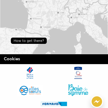
How to get there?
Cookies