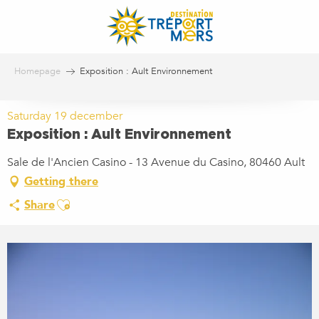
Aller
au
contenu
principal
Homepage
Exposition : Ault Environnement
Saturday 19 december
Exposition : Ault Environnement
Sale de l'Ancien Casino - 13 Avenue du Casino, 80460 Ault
Getting there
Ajouter aux favoris
Share