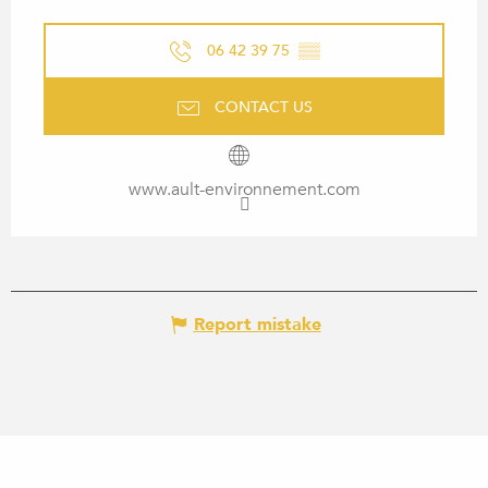
06 42 39 75
▒▒
CONTACT US
www.ault-environnement.com
Report mistake