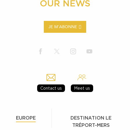
OUR NEWS
JE M'ABONNE
Contact us
Meet us
EUROPE
DESTINATION LE
TRÉPORT-MERS