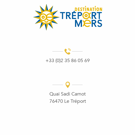
+33 (0)2 35 86 05 69
Quai Sadi Carnot
76470 Le Tréport