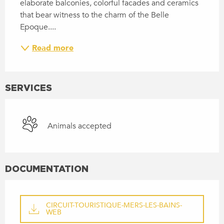
elaborate balconies, colorful facades and ceramics 
that bear witness to the charm of the Belle 
Epoque....
Read more
SERVICES
Animals accepted
DOCUMENTATION
CIRCUIT-TOURISTIQUE-MERS-LES-BAINS-
WEB