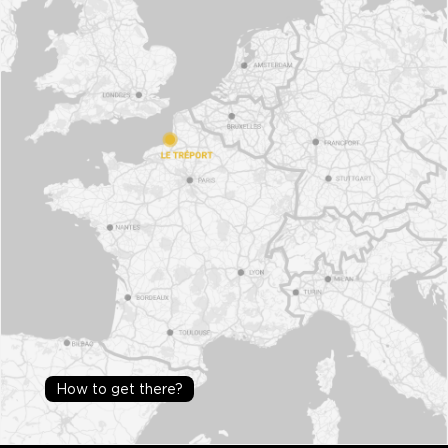
How to get there?