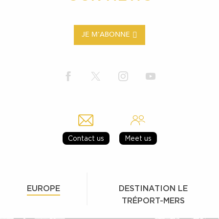
JE M'ABONNE
Contact us
Meet us
EUROPE
DESTINATION LE
TRÉPORT-MERS