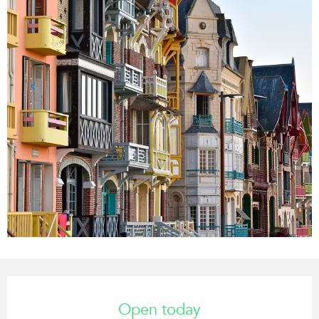
OPENING HOURS & CONTACT
Open today