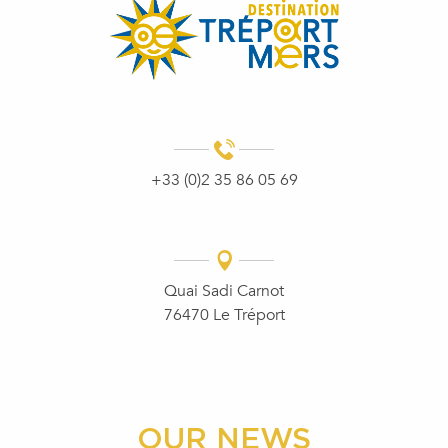
+33 (0)2 35 86 05 69
Quai Sadi Carnot
76470 Le Tréport
OUR NEWS