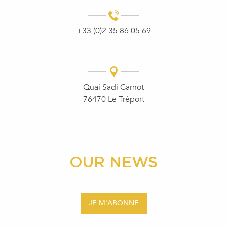
+33 (0)2 35 86 05 69
Quai Sadi Carnot
76470 Le Tréport
OUR NEWS
JE M'ABONNE