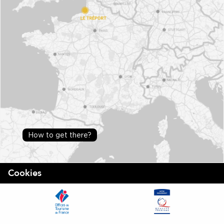
How to get there?
Cookies